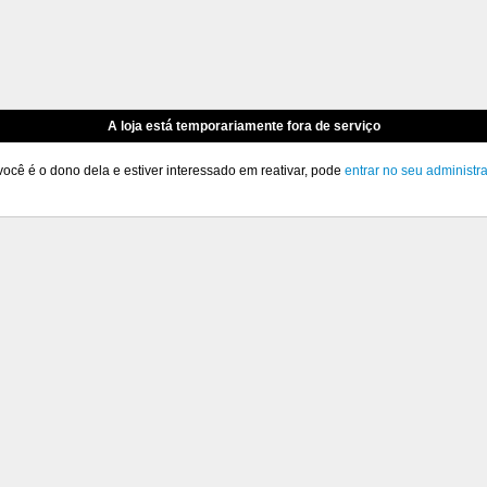
A loja está temporariamente fora de serviço
você é o dono dela e estiver interessado em reativar, pode
entrar no seu administr