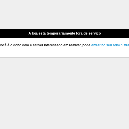
A loja está temporariamente fora de serviço
você é o dono dela e estiver interessado em reativar, pode
entrar no seu administr