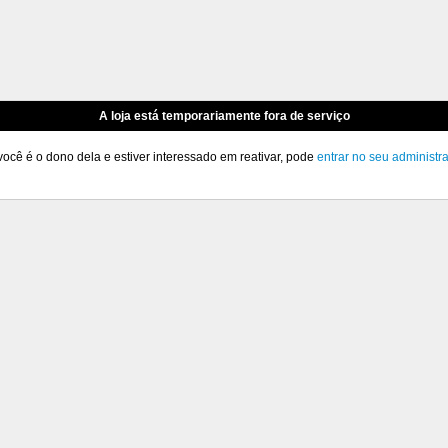
A loja está temporariamente fora de serviço
você é o dono dela e estiver interessado em reativar, pode
entrar no seu administr