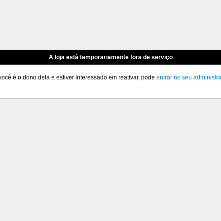
A loja está temporariamente fora de serviço
você é o dono dela e estiver interessado em reativar, pode
entrar no seu administr