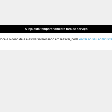
A loja está temporariamente fora de serviço
você é o dono dela e estiver interessado em reativar, pode
entrar no seu administr