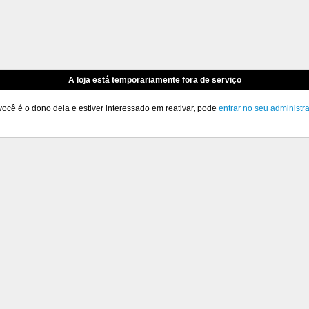
A loja está temporariamente fora de serviço
você é o dono dela e estiver interessado em reativar, pode
entrar no seu administr