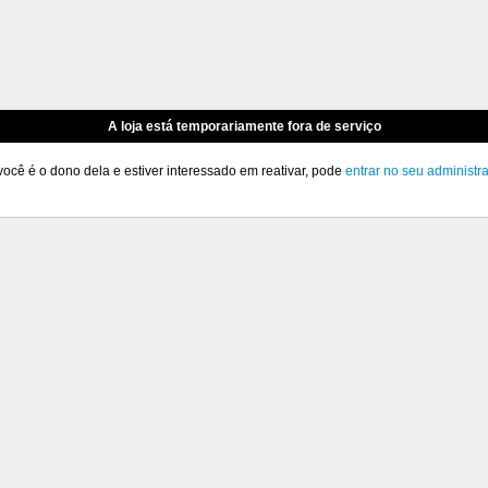
A loja está temporariamente fora de serviço
você é o dono dela e estiver interessado em reativar, pode
entrar no seu administr