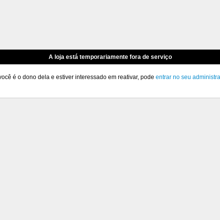
A loja está temporariamente fora de serviço
você é o dono dela e estiver interessado em reativar, pode
entrar no seu administr