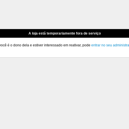
A loja está temporariamente fora de serviço
você é o dono dela e estiver interessado em reativar, pode
entrar no seu administr