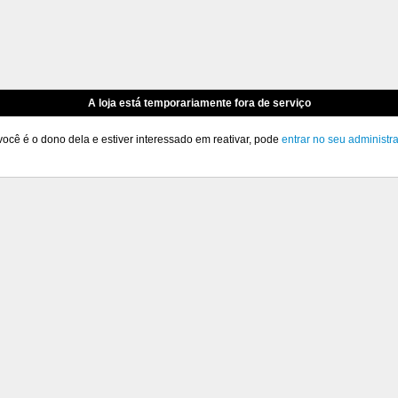
A loja está temporariamente fora de serviço
você é o dono dela e estiver interessado em reativar, pode
entrar no seu administr