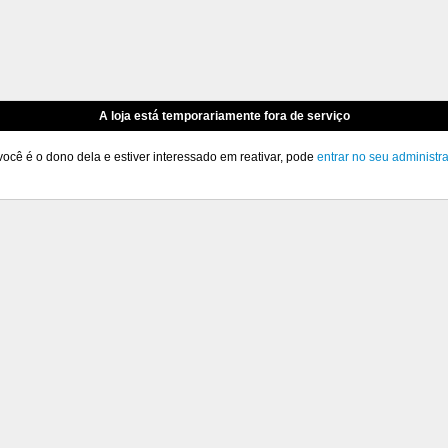
A loja está temporariamente fora de serviço
você é o dono dela e estiver interessado em reativar, pode
entrar no seu administr